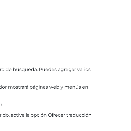
dro de búsqueda. Puedes agregar varios
gador mostrará páginas web y menús en
r.
ido, activa la opción Ofrecer traducción