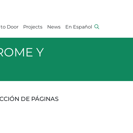
 to Door
Projects
News
En Español
ROME Y
CCIÓN DE PÁGINAS