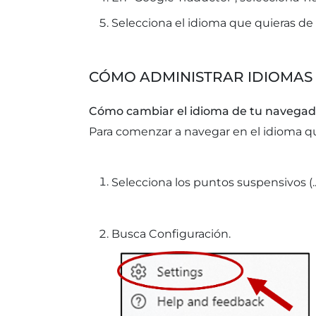
Selecciona el idioma que quieras de l
CÓMO ADMINISTRAR IDIOMAS
Cómo cambiar el idioma de tu navegad
Para comenzar a navegar en el idioma q
Selecciona los puntos suspensivos (.
Busca Configuración.