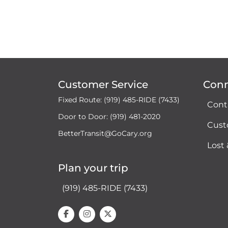
Customer Service
Con
Fixed Route: (919) 485-RIDE (7433)
Cont
Door to Door: (919) 481-2020
Cust
BetterTransit@GoCary.org
Lost
Plan your trip
(919) 485-RIDE (7433)