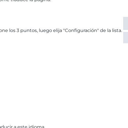
ne los 3 puntos, luego elija "Configuración" de la lista.
aducir a este idioma.