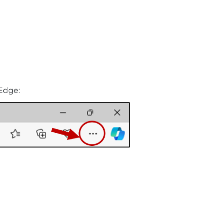
Edge: