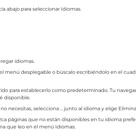
cia abajo para seleccionar Idiomas.
gregar idiomas.
 el menú desplegable o búscalo escribiéndolo en el cua
eferido para establecerlo como predeterminado. Tu nave
é disponible.
o necesitas, selecciona ... junto al idioma y elige Elimina
ca páginas que no están disponibles en tu idioma prefer
ma que leo en el menú Idiomas.